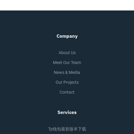
Company
About Us
Meet Our Team
News & Media
Our Projects
Contact
Services
Tp钱包最新版本下载