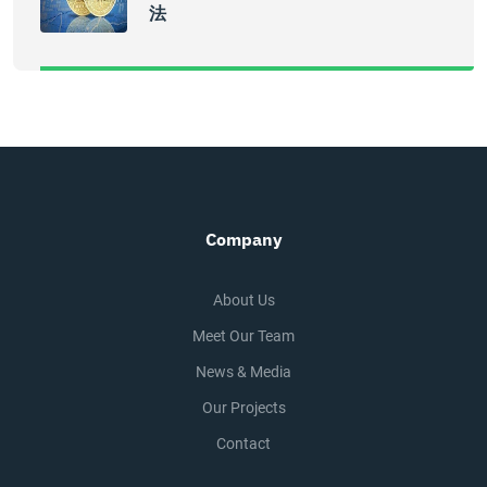
法
Company
About Us
Meet Our Team
News & Media
Our Projects
Contact