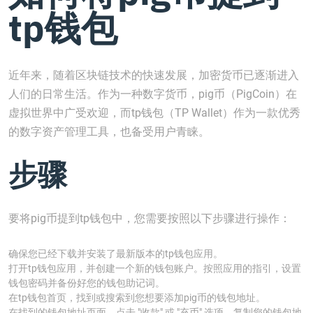
tp钱包
近年来，随着区块链技术的快速发展，加密货币已逐渐进入
人们的日常生活。作为一种数字货币，pig币（PigCoin）在
虚拟世界中广受欢迎，而tp钱包（TP Wallet）作为一款优秀
的数字资产管理工具，也备受用户青睐。
步骤
要将pig币提到tp钱包中，您需要按照以下步骤进行操作：
确保您已经下载并安装了最新版本的tp钱包应用。
打开tp钱包应用，并创建一个新的钱包账户。按照应用的指引，设置
钱包密码并备份好您的钱包助记词。
在tp钱包首页，找到或搜索到您想要添加pig币的钱包地址。
在找到的钱包地址页面，点击 "收款" 或 "充币" 选项，复制您的钱包地