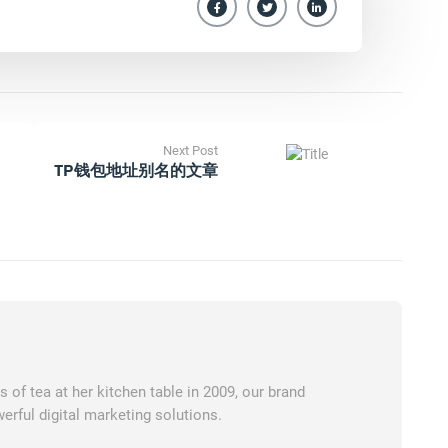
Next Post
TP钱包地址别名的文章
of tea at her kitchen table in 2009, our brand
erful digital marketing solutions.