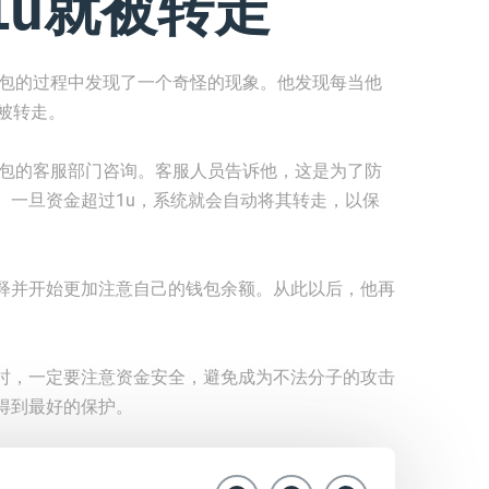
1u就被转走
钱包的过程中发现了一个奇怪的现象。他发现每当他
被转走。
钱包的客服部门咨询。客服人员告诉他，这是为了防
。一旦资金超过1u，系统就会自动将其转走，以保
释并开始更加注意自己的钱包余额。从此以后，他再
时，一定要注意资金安全，避免成为不法分子的攻击
得到最好的保护。