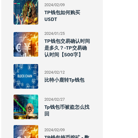
2024/02/09
TP钱包如何购买
USDT
2024/01/25
TP钱包交易确认时间
是多久？-TP交易确
认时间【500字】
2024/02/12
比特小鹿转tp钱包
2024/02/27
Tp钱包币被盗怎么找
回
2024/02/09
TP钱包持币挖矿 - 数