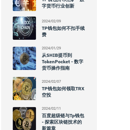
字货币行业创新
2024/02/09
TP钱包如何不扣手续
费
2024/01/29
从SHIB提币到
TokenPocket - 数字
货币操作指南
2024/02/07
TP钱包如何领取TRX
空投
2024/02/11
百度超级链与tp钱包
- 探索区块链技术的
新篇章