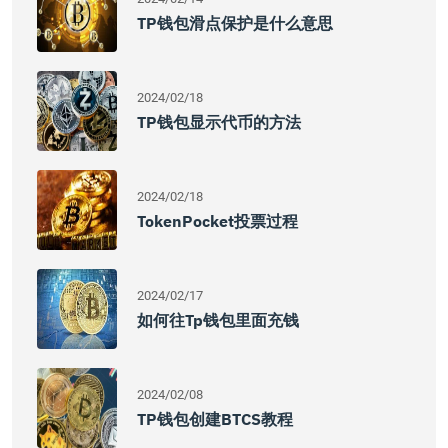
TP钱包滑点保护是什么意思
2024/02/18
TP钱包显示代币的方法
2024/02/18
TokenPocket投票过程
2024/02/17
如何往tp钱包里面充钱
2024/02/08
TP钱包创建BTCS教程