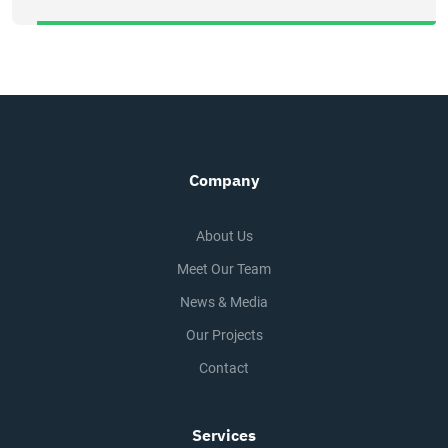
Company
About Us
Meet Our Team
News & Media
Our Projects
Contact
Services