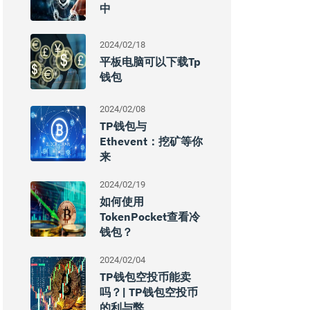
中
2024/02/18
平板电脑可以下载tp
钱包
2024/02/08
TP钱包与
Ethevent：挖矿等你
来
2024/02/19
如何使用
TokenPocket查看冷
钱包？
2024/02/04
TP钱包空投币能卖
吗？| TP钱包空投币
的利与弊