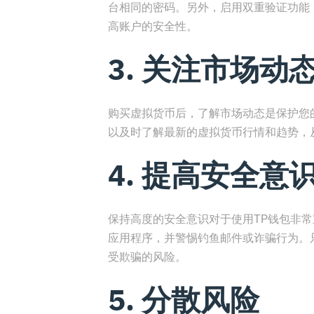
台相同的密码。另外，启用双重验证功能，例如短信
高账户的安全性。
3. 关注市场动
购买虚拟货币后，了解市场动态是保护您
以及时了解最新的虚拟货币行情和趋势，
4. 提高安全意
保持高度的安全意识对于使用TP钱包非
应用程序，并警惕钓鱼邮件或诈骗行为。
受欺骗的风险。
5. 分散风险