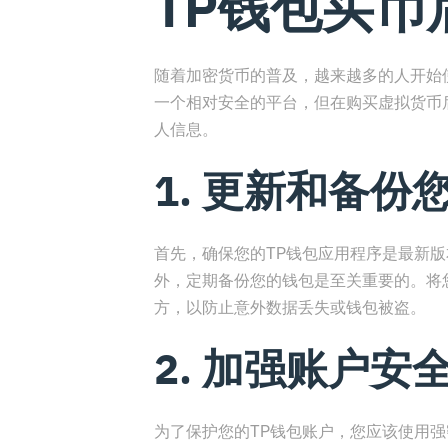
TP钱包买币
随着加密货币的普及，越来越多的人开始使
一个相对安全的平台，但在购买虚拟货币
人信息。
1. 更新和备份
首先，确保您的TP钱包应用程序是最新
外，定期备份您的钱包是至关重要的。将
方，以防止意外数据丢失或钱包被盗。
2. 加强账户安
为了保护您的TP钱包账户，您应该使用