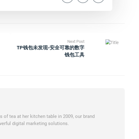
Next Post
TP钱包未发现-安全可靠的数字
钱包工具
of tea at her kitchen table in 2009, our brand
erful digital marketing solutions.