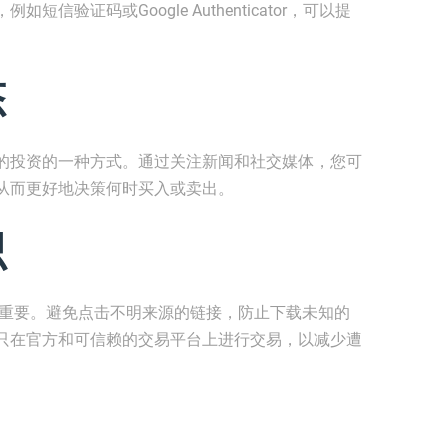
验证码或Google Authenticator，可以提
态
的投资的一种方式。通过关注新闻和社交媒体，您可
从而更好地决策何时买入或卖出。
识
常重要。避免点击不明来源的链接，防止下载未知的
只在官方和可信赖的交易平台上进行交易，以减少遭