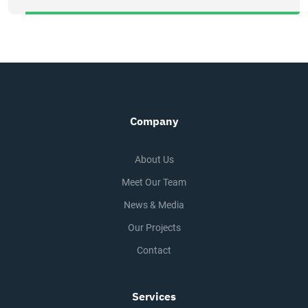
Company
About Us
Meet Our Team
News & Media
Our Projects
Contact
Services