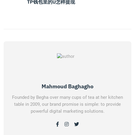
TP钱包里的U怎样提现
Mahmoud Baghagho
Founded by Begha over many cups of tea at her kitchen
table in 2009, our brand promise is simple: to provide
powerful digital marketing solutions.