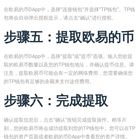
在欧易的币DApp中，选择“连接钱包”并选择“TP钱包”。TP钱
包将会自动弹出授权提示，请点击“确认”进行授权。
步骤五：提取欧易的币
在欧易的币DApp中，选择“提取”或“提币”选项。输入您欲提
取的欧易币数量以及您的TP钱包地址，并确认提币信息。请
注意，提取欧易币可能会有一定的网络费用，您需要确保您
的TP钱包有足够的余额来支付这些费用。
步骤六：完成提取
确认提取信息后，点击“确认”按钮完成提取操作。稍等片
刻，您的欧易币将会成功提取到您的TP钱包中。您可以在TP
钱包的资产页面或者欧易的币DApp中查看您的资产详情。