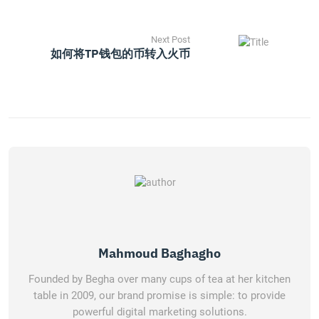
Next Post
如何将TP钱包的币转入火币
Mahmoud Baghagho
Founded by Begha over many cups of tea at her kitchen
table in 2009, our brand promise is simple: to provide
powerful digital marketing solutions.