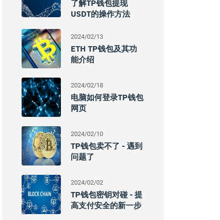
了解TP钱包提现
USDT的操作方法
2024/02/13
ETH TP钱包及其功
能介绍
2024/02/18
电脑如何登录TP钱包
网页
2024/02/10
TP钱包卖不了 - 遇到
问题了
2024/02/02
TP钱包密钥对碰 - 提
高支付安全的新一步