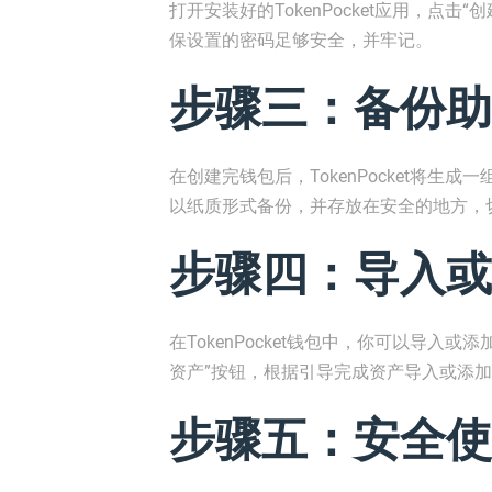
打开安装好的TokenPocket应用，点
保设置的密码足够安全，并牢记。
步骤三：备份助
在创建完钱包后，TokenPocket将
以纸质形式备份，并存放在安全的地方，
步骤四：导入或
在TokenPocket钱包中，你可以导入
资产”按钮，根据引导完成资产导入或添
步骤五：安全使