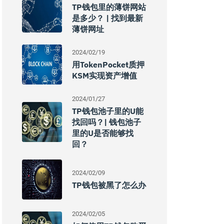
TP钱包里的薄饼网站
是多少？ | 找到最新
薄饼网址
2024/02/19
用TokenPocket质押
KSM实现资产增值
2024/01/27
TP钱包池子里的U能
找回吗？| 钱包池子
里的U是否能够找
回？
2024/02/09
TP钱包被黑了怎么办
2024/02/05