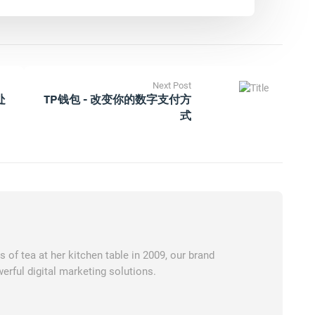
Next Post
处
TP钱包 - 改变你的数字支付方
式
of tea at her kitchen table in 2009, our brand
erful digital marketing solutions.