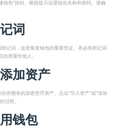
击“创建钱包”按钮。根据提示设置钱包名称和密码。请确
记词
生成一组助记词，这是恢复钱包的重要凭证。务必将助记词
切勿泄露给他人。
添加资产
或添加你所拥有的加密货币资产。点击“导入资产”或“添加
加的过程。
用钱包