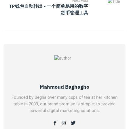
Next Post
TP钱包自动转出 - 一个简单易用的数字
货币管理工具
Mahmoud Baghagho
Founded by Begha over many cups of tea at her kitchen
table in 2009, our brand promise is simple: to provide
powerful digital marketing solutions.