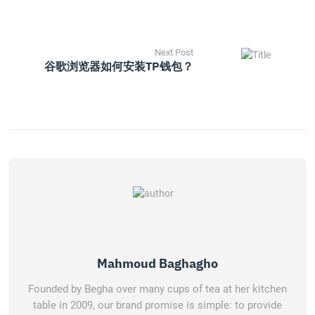
Next Post
谷歌浏览器如何安装TP钱包？
Mahmoud Baghagho
Founded by Begha over many cups of tea at her kitchen
table in 2009, our brand promise is simple: to provide