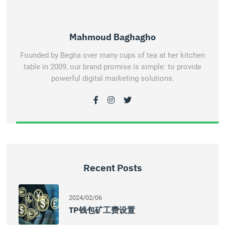
Mahmoud Baghagho
Founded by Begha over many cups of tea at her kitchen
table in 2009, our brand promise is simple: to provide
powerful digital marketing solutions.
Recent Posts
2024/02/06
TP钱包矿工费设置