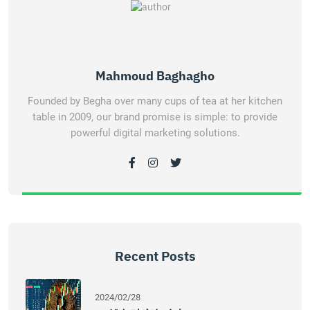
Mahmoud Baghagho
Founded by Begha over many cups of tea at her kitchen
table in 2009, our brand promise is simple: to provide
powerful digital marketing solutions.
Recent Posts
2024/02/28