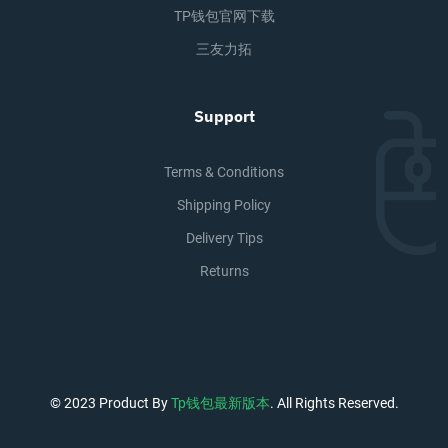
TP钱包官网下载
三友力拓
Support
Terms & Conditions
Shipping Policy
Delivery Tips
Returns
© 2023 Product By
Tp钱包最新版本
. All Rights Reserved.