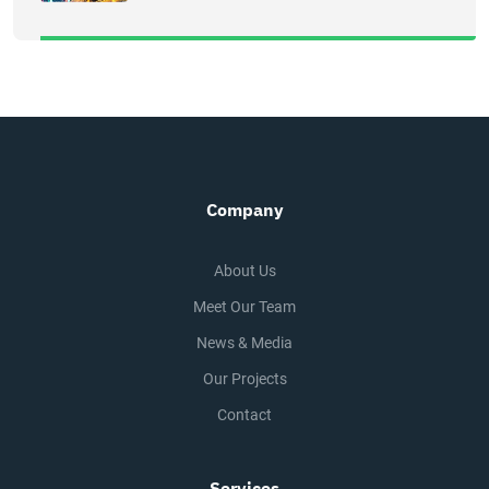
Company
About Us
Meet Our Team
News & Media
Our Projects
Contact
Services