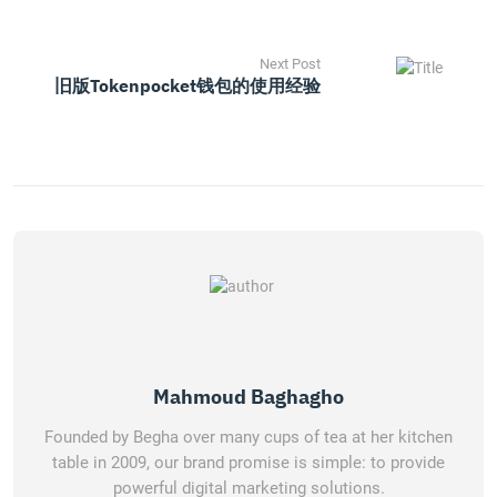
Next Post
旧版tokenpocket钱包的使用经验
Mahmoud Baghagho
Founded by Begha over many cups of tea at her kitchen
table in 2009, our brand promise is simple: to provide
powerful digital marketing solutions.