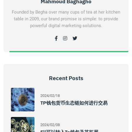
Mahmoud Baghagho
Founded by Begha over many cups of tea at her kitchen
table in 2009, our brand promise is simple: to provide
powerful digital marketing solutions.
Recent Posts
2024/02/18
TP钱包货币生态链如何进行交易
2024/02/08