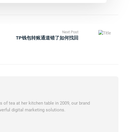
Next Post
TP钱包转账通道错了如何找回
of tea at her kitchen table in 2009, our brand
erful digital marketing solutions.