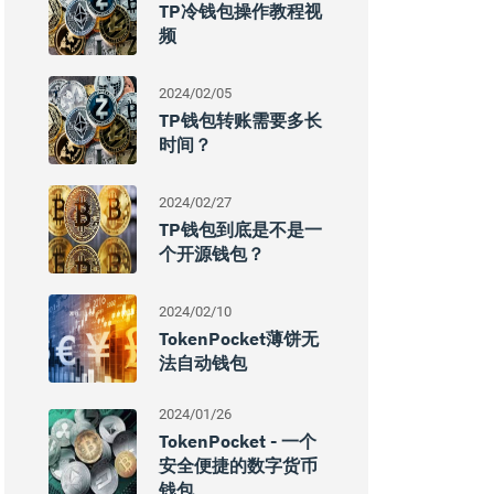
TP冷钱包操作教程视
频
2024/02/05
TP钱包转账需要多长
时间？
2024/02/27
TP钱包到底是不是一
个开源钱包？
2024/02/10
TokenPocket薄饼无
法自动钱包
2024/01/26
TokenPocket - 一个
安全便捷的数字货币
钱包