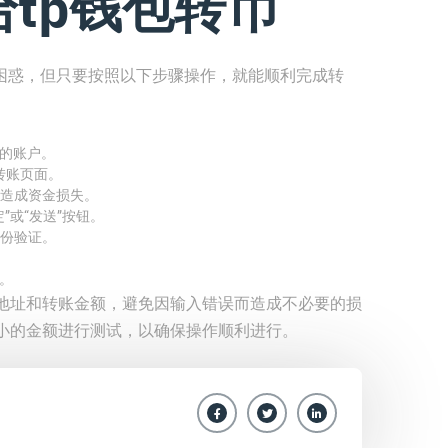
tp钱包转币
些困惑，但只要按照以下步骤操作，就能顺利完成转
你的账户。
转账页面。
造成资金损失。
”或“发送”按钮。
份验证。
。
地址和转账金额，避免因输入错误而造成不必要的损
小的金额进行测试，以确保操作顺利进行。