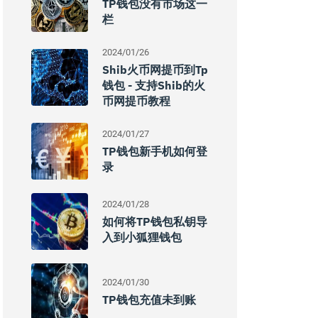
TP钱包没有市场这一
栏
2024/01/26
Shib火币网提币到tp
钱包 - 支持shib的火
币网提币教程
2024/01/27
TP钱包新手机如何登
录
2024/01/28
如何将TP钱包私钥导
入到小狐狸钱包
2024/01/30
TP钱包充值未到账