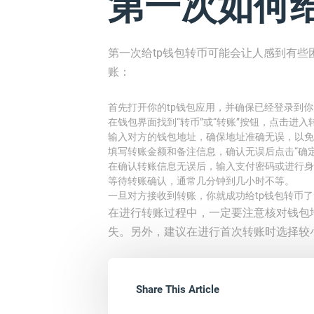
第一次如何给
第一次给tp钱包转币可能会让人感到有
账：
首先打开你的tp钱包应用，并确保已经登录到
在钱包界面找到“转币”或“转账”按钮，点击进入
输入对方的钱包地址，确保地址准确无误，以免
填写转账金额和备注信息，确认无误后点击“确定
在确认转账信息无误后，输入支付密码或进行身
等待转账确认，通常几分钟到几小时不等。
一旦对方接收到转账，你就成功给tp钱包转币了
在进行转账过程中，一定要注意核对钱包
失。另外，建议在进行首次转账时选择较
Share This Article