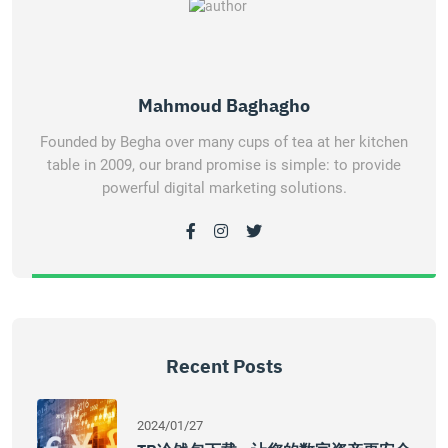
Mahmoud Baghagho
Founded by Begha over many cups of tea at her kitchen
table in 2009, our brand promise is simple: to provide
powerful digital marketing solutions.
Recent Posts
2024/01/27