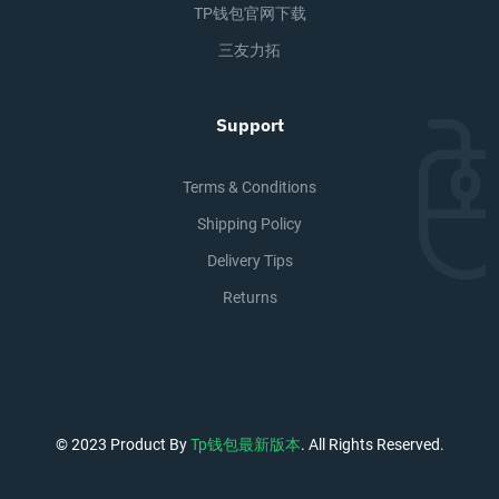
TP钱包官网下载
三友力拓
Support
Terms & Conditions
Shipping Policy
Delivery Tips
Returns
© 2023 Product By
Tp钱包最新版本
. All Rights Reserved.