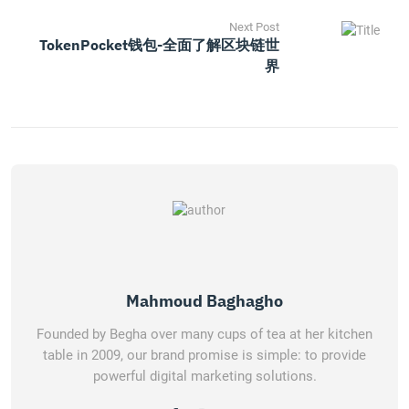
Next Post
TokenPocket钱包-全面了解区块链世
界
Mahmoud Baghagho
Founded by Begha over many cups of tea at her kitchen
table in 2009, our brand promise is simple: to provide
powerful digital marketing solutions.