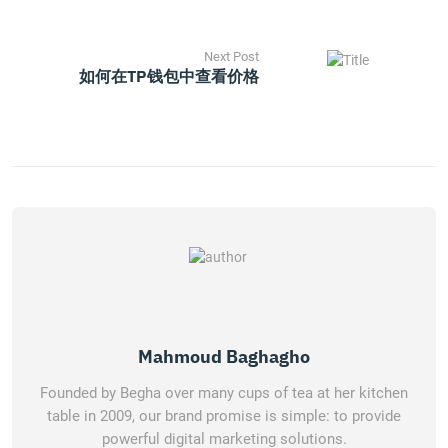
Next Post
如何在TP钱包中查看价格
Mahmoud Baghagho
Founded by Begha over many cups of tea at her kitchen
table in 2009, our brand promise is simple: to provide
powerful digital marketing solutions.