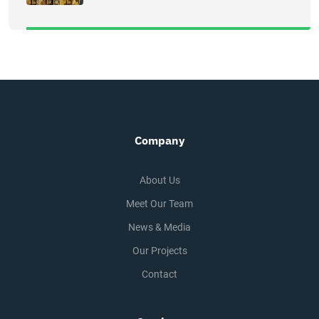
Company
About Us
Meet Our Team
News & Media
Our Projects
Contact