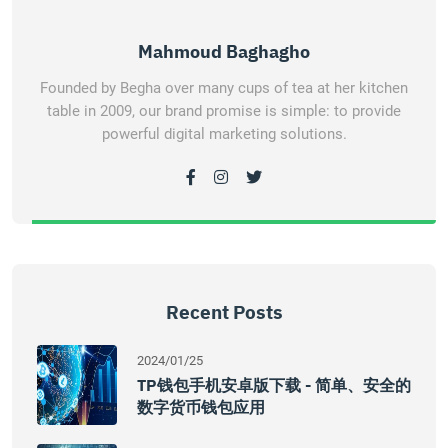
Mahmoud Baghagho
Founded by Begha over many cups of tea at her kitchen
table in 2009, our brand promise is simple: to provide
powerful digital marketing solutions.
Recent Posts
2024/01/25
TP钱包手机安卓版下载 - 简单、安全的
数字货币钱包应用