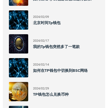
2024/02/09
北京时间tp钱包
2024/02/17
我的tp钱包突然多了一笔款
2024/02/14
如何在TP钱包中切换到BSC网络
2024/02/29
TP钱包怎么兑换币种